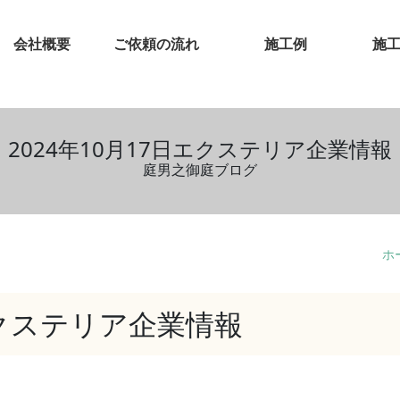
会社概要
ご依頼の流れ
施工例
施
2024年10月17日エクステリア企業情報
庭男之御庭ブログ
ホ
日エクステリア企業情報