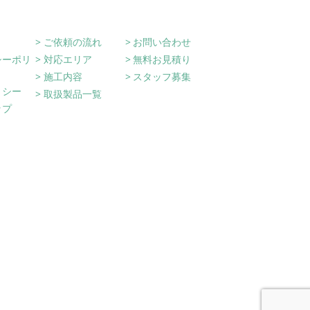
on
ご依頼の流れ
お問い合わせ
シーポリ
対応エリア
無料お見積り
施工内容
スタッフ募集
リシー
取扱製品一覧
ップ