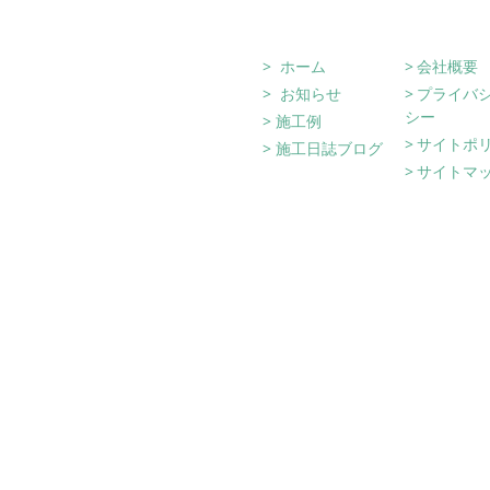
Site Navigati
ホーム
会社概要
お知らせ
プライバ
シー
施工例
サイトポ
施工日誌ブログ
サイトマ