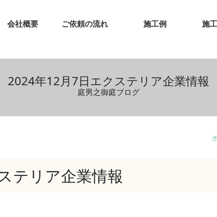
会社概要
ご依頼の流れ
施工例
施
2024年12月7日エクステリア企業情報
庭男之御庭ブログ
エクステリア企業情報