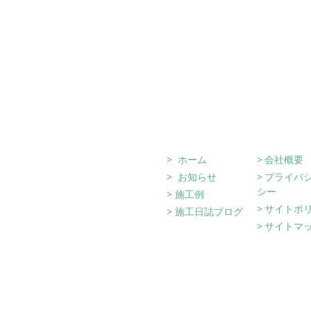
Site Navigati
ホーム
会社概要
お知らせ
プライバ
シー
施工例
サイトポ
施工日誌ブログ
サイトマ