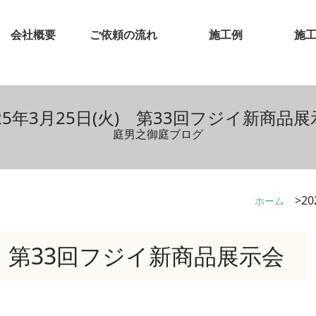
会社概要
ご依頼の流れ
施工例
施
25年3月25日(火) 第33回フジイ新商品
庭男之御庭ブログ
2
ホーム
火) 第33回フジイ新商品展示会