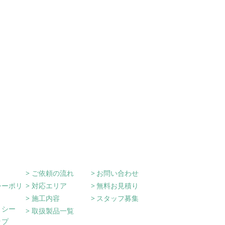
on
ご依頼の流れ
お問い合わせ
シーポリ
対応エリア
無料お見積り
施工内容
スタッフ募集
リシー
取扱製品一覧
ップ