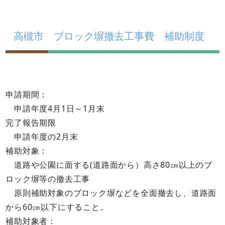
高槻市 ブロック塀撤去工事費 補助制度
申請期間：
申請年度4月1日～1月末
完了報告期限
申請年度の2月末
補助対象：
道路や公園に面する(道路面から）高さ80㎝以上のブ
ロック塀等の撤去工事
原則補助対象のブロック塀などを全面撤去し、道路面
から60㎝以下にすること。
補助対象者：