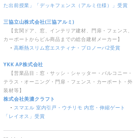
た出前授業」「デッキフェンス（アルミ仕様）」受賞
三協立山株式会社(三協アルミ)
【玄関ドア、窓、インテリア建材、門扉・フェンス、
カーポートからビル商品までの総合建材メーカー】
・
高断熱スリム窓エスティナ・プロノーバ2受賞
YKK AP株式会社
【営業品目：窓・サッシ・シャッター・バルコニー・
テラス・オーニング・門扉・フェンス・カーポート・外
装材等】
株式会社美濃クラフト
・
スマエル 室内引戸・ウチリモ 内窓・伸縮ゲート
「レイオス」受賞