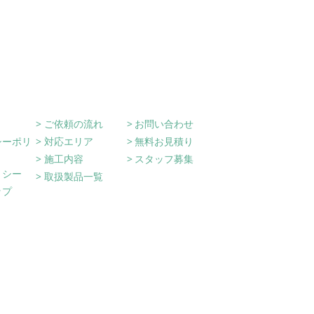
on
ご依頼の流れ
お問い合わせ
シーポリ
対応エリア
無料お見積り
施工内容
スタッフ募集
リシー
取扱製品一覧
ップ