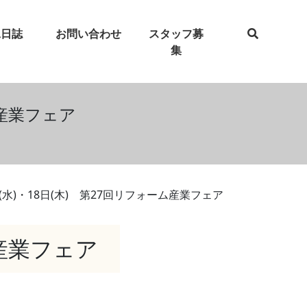
工日誌
お問い合わせ
スタッフ募
集
ム産業フェア
日(水)・18日(木) 第27回リフォーム産業フェア
ム産業フェア