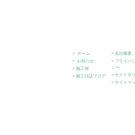
Site Navigati
ホーム
会社概要
お知らせ
プライバ
シー
施工例
サイトポ
施工日誌ブログ
サイトマ