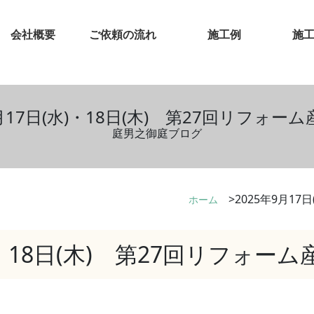
会社概要
ご依頼の流れ
施工例
施
9月17日(水)・18日(木) 第27回リフォー
庭男之御庭ブログ
2025年9月17
ホーム
水)・18日(木) 第27回リフォー