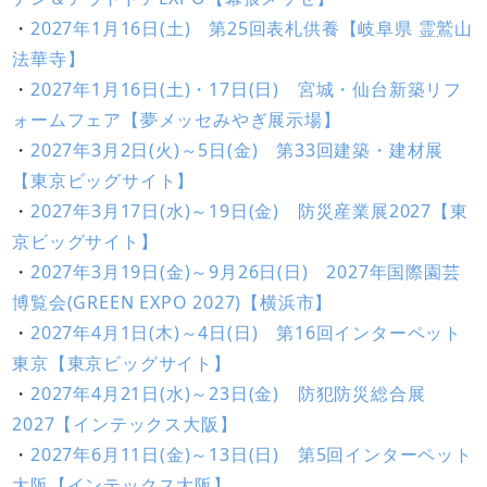
・
2027年1月16日(土) 第25回表札供養【岐阜県 霊鷲山
法華寺】
・
2027年1月16日(土)・17日(日) 宮城・仙台新築リフ
ォームフェア【夢メッセみやぎ展示場】
・
2027年3月2日(火)～5日(金) 第33回建築・建材展
【東京ビッグサイト】
・
2027年3月17日(水)～19日(金) 防災産業展2027【東
京ビッグサイト】
・
2027年3月19日(金)～9月26日(日) 2027年国際園芸
博覧会(GREEN EXPO 2027)【横浜市】
・
2027年4月1日(木)～4日(日) 第16回インターペット
東京【東京ビッグサイト】
・
2027年4月21日(水)～23日(金) 防犯防災総合展
2027【インテックス大阪】
・
2027年6月11日(金)～13日(日) 第5回インターペット
大阪【インテックス大阪】