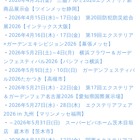
・
2026年4月3日(金) 三協アルミ2026エクステリア新
商品展示会【ツインメッセ静岡】
・
2026年4月15日(水)～17日(金) 第20回防犯防災総合
展2026【インテックス大阪】
・
2026年4月16日(木)・17日(金) 第19回エクステリア
×ガーデンエキシビジョン2026【幕張メッセ】
・
2026年5月2日(土)～4日(月) 横浜フラワー＆ガーデ
ンフェスティバル2026【パシフィコ横浜】
・
2026年5月9日(土)・10日(日) ガーデンフェスティバ
ル2026たかつき【高槻市】
・
2026年5月21日(木)・22日(金) 第17回エクステリア
＆ガーデンフェア名古屋2026【愛知県国際展示場】
・
2026年5月27日(水)・28日(木) エクステリアフェア
2026 in 九州【マリンメッセ福岡】
・
～2026年5月31日(日) スーパービバホーム茨木目垣
店 庭木市【茨木市】