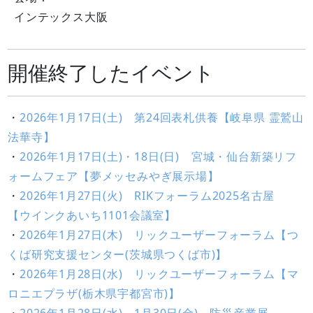
インテックス大阪
開催終了したイベント
・
2026年1月17日(土) 第24回表札供養【岐阜県 霊鷲山
法華寺】
・
2026年1月17日(土)・18日(日) 宮城・仙台新築リフ
ォームフェア【夢メッセみやぎ展示場】
・
2026年1月27日(火) RIKフォーラム2025名古屋
【ウインクあいち1101会議室】
・
2026年1月27日(木) リックユーザーフォーラム【つ
くば研究支援センター(茨城県つくば市)】
・
2026年1月28日(水) リックユーザーフォーラム【マ
ロニエプラザ(栃木県宇都宮市)】