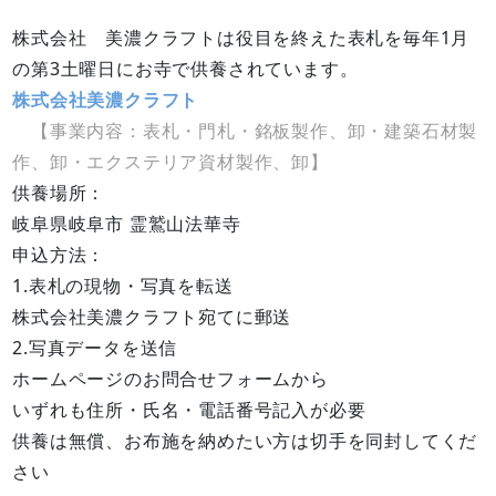
株式会社 美濃クラフトは役目を終えた表札を毎年1月
の第3土曜日にお寺で供養されています。
株式会社美濃クラフト
【事業内容：表札・門札・銘板製作、卸・建築石材製
作、卸・エクステリア資材製作、卸】
供養場所：
岐阜県岐阜市 霊鷲山法華寺
申込方法：
1.表札の現物・写真を転送
株式会社美濃クラフト宛てに郵送
2.写真データを送信
ホームページのお問合せフォームから
いずれも住所・氏名・電話番号記入が必要
供養は無償、お布施を納めたい方は切手を同封してくだ
さい