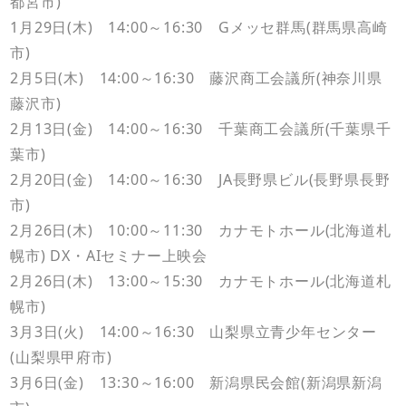
都宮市)
1月29日(木) 14:00～16:30 Gメッセ群馬(群馬県高崎
市)
2月5日(木) 14:00～16:30 藤沢商工会議所(神奈川県
藤沢市)
2月13日(金) 14:00～16:30 千葉商工会議所(千葉県千
葉市)
2月20日(金) 14:00～16:30 JA長野県ビル(長野県長野
市)
2月26日(木) 10:00～11:30 カナモトホール(北海道札
幌市) DX・AIセミナー上映会
2月26日(木) 13:00～15:30 カナモトホール(北海道札
幌市)
3月3日(火) 14:00～16:30 山梨県立青少年センター
(山梨県甲府市)
3月6日(金) 13:30～16:00 新潟県民会館(新潟県新潟