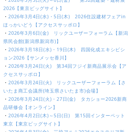
・
2026年3月3日(火)～6日(金) 第32回建築・建材展
2026【東京ビッグサイト】
・
2026年3月4日(水)・5日(木) 2026住設建材フェアin
ほっかいどう【アクセスサッポロ】
・
2026年3月6日(金) リックユーザーフォーラム【新潟
県民会館(新潟県新潟市)】
・
2026年3月18日(水)・19日(木) 四国化成エキシビシ
ョン2026【サンメッセ香川】
・
2026年3月24日(火) 第34回フジイ新商品展示会【ア
クセスサッポロ】
・
2026年3月24日(火) リックユーザーフォーラム【さ
いたま商工会議所(埼玉県さいたま市)会場】
・
2026年3月24日(火)・27日(金) タカショー2026新商
品研修会【オンライン】
・
2026年4月2日(木)～5日(日) 第15回インターペット
東京【東京ビッグサイト】