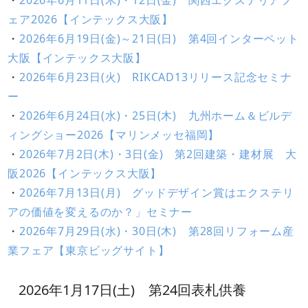
・
2026年6月11日(木)・12日(金) 関西エクステリアフ
ェア2026【インテックス大阪】
・
2026年6月19日(金)～21日(日) 第4回インターペット
大阪【インテックス大阪】
・
2026年6月23日(火) RIKCAD13リリース記念セミナ
ー
・
2026年6月24日(水)・25日(木) 九州ホーム＆ビルデ
ィングショー2026【マリンメッセ福岡】
・
2026年7月2日(木)・3日(金) 第2回建築・建材展 大
阪2026【インテックス大阪】
・
2026年7月13日(月) グッドデザイン賞はエクステリ
アの価値を変えるのか？」セミナー
・
2026年7月29日(水)・30日(木) 第28回リフォーム産
業フェア【東京ビッグサイト】
2026年1月17日(土) 第24回表札供養