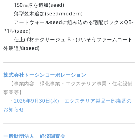
150㎜厚を追加(seed)
薄型笠木追加(seed/modern)
アートウォールseedに組み込める宅配ボックスQB-
P1型(seed)
仕上げ材テクサージュ-B・けいそうファームコート
外装追加(seed)
株式会社トーシンコーポレーション
【事業内容：緑化事業・エクステリア事業・住宅設備
事業等】
・
2026年9月30日(水) エクステリア製品一部廃番の
お知らせ
一般財団法人 経済調査会