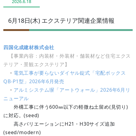
2026.6.18
6月18日(木) エクステリア関連企業情報
四国化成建材株式会社
【事業内容：内装材・外装材・舗装材など住宅エクス
テリア・景観エクステリア】
・
電気工事が要らないダイヤル錠式「宅配ボックス
QB-P1型」2026年6月発売
・
アルミシステム塀「アートウォール」2026年6月リ
ニューアル
外構工事に伴う600㎜以下の軽微ね土留め(見切り)
に対応。(seed)
高さバリエーションにH21・H30サイズ追加
(seed/modern)