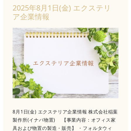
2025年8月1日(金) エクステリ
ア企業情報
8月1日(金) エクステリア企業情報 株式会社稲葉
製作所(イナバ物置) 【事業内容：オフィス家
具および物置の製造・販売】 ・フォルタウィ