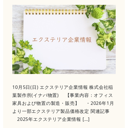
10月5日(日) エクステリア企業情報 株式会社稲
葉製作所(イナバ物置) 【事業内容：オフィス
家具および物置の製造・販売】 ・2026年1月
より一部エクステリア製品価格改定 関連記事
2025年エクステリア企業情報 […]