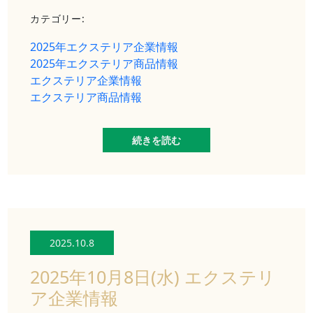
カテゴリー:
2025年エクステリア企業情報
2025年エクステリア商品情報
エクステリア企業情報
エクステリア商品情報
続きを読む
2025.10.8
2025年10月8日(水) エクステリ
ア企業情報