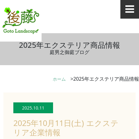
2025年エクステリア商品情報
庭男之御庭ブログ
2025年エクステリア商品情報
ホーム
2025.10.11
2025年10月11日(土) エクステ
リア企業情報