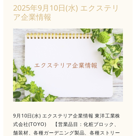
2025年9月10日(水) エクステリ
ア企業情報
9月10日(水) エクステリア企業情報 東洋工業株
式会社(TOYO) 【営業品目：化粧ブロック、
舗装材、各種ガーデニング製品、各種ストリー