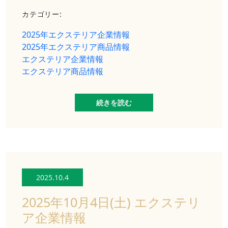
カテゴリー:
2025年エクステリア企業情報
2025年エクステリア商品情報
エクステリア企業情報
エクステリア商品情報
続きを読む
2025.10.4
2025年10月4日(土) エクステリ
ア企業情報